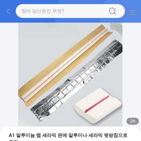
2
/
6
A1 알루미늄 탭 세라믹 판에 알루미나 세라믹 뒷받침으로