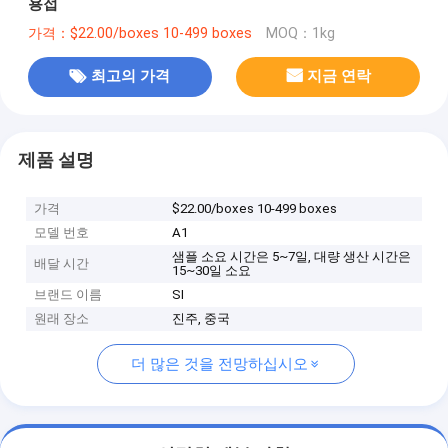
용접
가격：$22.00/boxes 10-499 boxes
MOQ：1kg
최고의 가격
지금 연락
제품 설명
가격
$22.00/boxes 10-499 boxes
모델 번호
A1
샘플 소요 시간은 5~7일, 대량 생산 시간은
배달 시간
15~30일 소요
브랜드 이름
SI
원래 장소
진주, 중국
더 많은 것을 전망하십시오