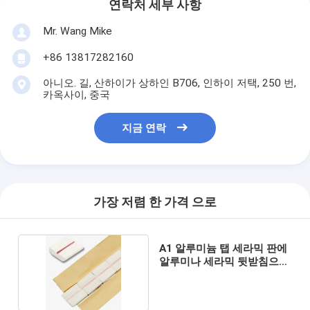
연락처 세부 사항
Mr. Wang Mike
+86 13817282160
아니오. 길, 산하이가 상하인 B706, 인하이 저택, 250 번,
카옥사이, 중국
지금 연락
가장 저렴 한 가격 으로
A1 알루미늄 탭 세라믹 판에
알루미나 세라믹 뒷받침으로
용접